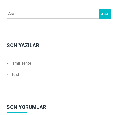
Arama:
SON YAZILAR
İzmir Tente
Test
SON YORUMLAR