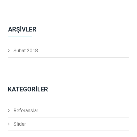
ARŞIVLER
Şubat 2018
KATEGORILER
Referanslar
Slider